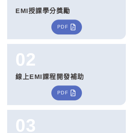
EMI授課學分獎勵
PDF
02
線上EMI課程開發補助
PDF
03