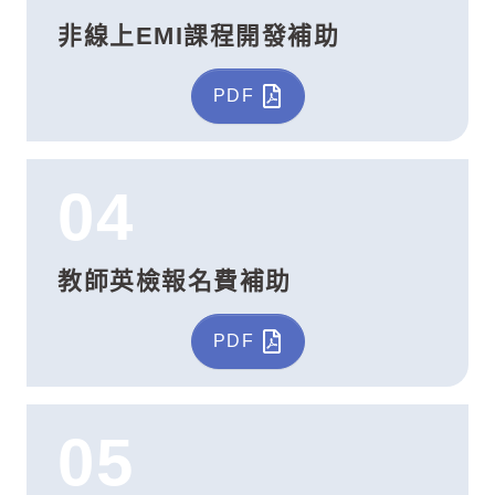
非線上EMI課程開發補助
PDF
04
教師英檢報名費補助
PDF
05