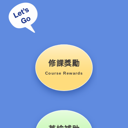
修課獎勵
Course Rewards