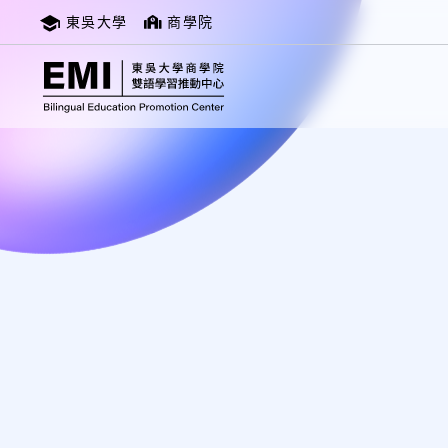
東吳大學
商學院
消息公告
雙語中心
成立宗旨與願景
相關連結