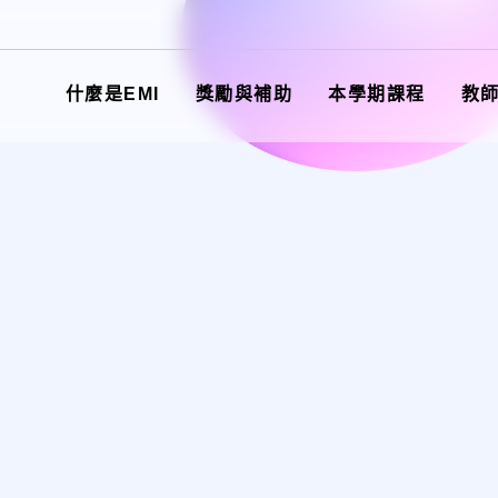
什麼是EMI
獎勵與補助
本學期課程
教
活動與講座
成員介紹